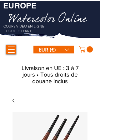
EUROPE
Watercolor Online
COURS VIDÉO EN LIGNE
ET OUTILS D'ART
EUR (€)
Livraison en UE : 3 à 7
jours • Tous droits de
douane inclus