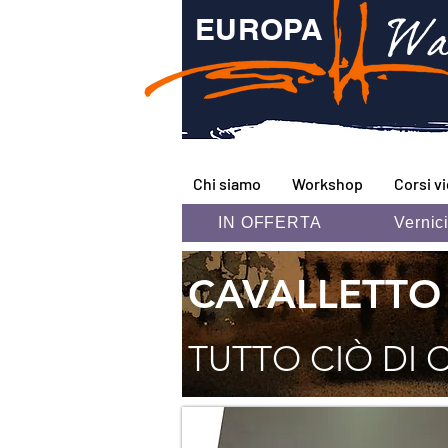
Wa
EUROPA
Chi siamo
Workshop
Corsi v
IN OFFERTA
Vernic
CAVALLETTO
TUTTO CIÒ DI 