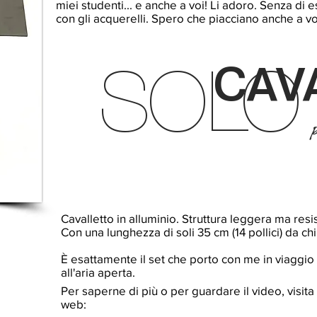
miei studenti... e anche a voi!
Li adoro. Senza di es
con gli acquerelli. Spero che piacciano anche a vo
CAV
SOLO
Cavalletto in alluminio. Struttura leggera ma res
Con una lunghezza di soli 35 cm (14 pollici) da ch
È esattamente il set che porto con me in viaggio 
all'aria aperta.
Per saperne di più o per guardare il video, visita i
web: