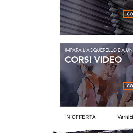
CO
IMPARA L'ACQUERELLO DA U
CORSI VIDEO
CO
IN OFFERTA
Vernic