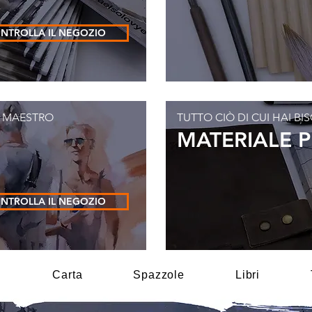
NTROLLA IL NEGOZIO
N MAESTRO
TUTTO CIÒ DI CUI HAI B
MATERIALE P
NTROLLA IL NEGOZIO
i
Carta
Spazzole
Libri