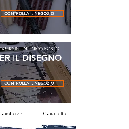
CONTROLLA IL NEGOZIO
ISOGNO IN UN UNICO POSTO
ER IL DISEGNO
CONTROLLA IL NEGOZIO
Tavolozze
Cavalletto