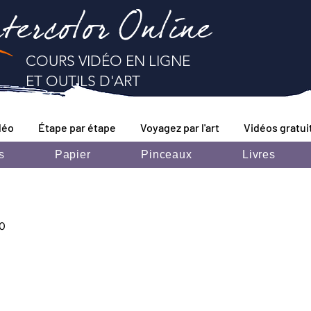
tercolor Online
COURS VIDÉO EN LIGNE
ET OUTILS D'ART
déo
Étape par étape
Voyagez par l'art
Vidéos gratui
s
Papier
Pinceaux
Livres
0