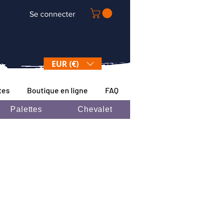
Se connecter
EUR (€)
tes
Boutique en ligne
FAQ
Palettes
Chevalet