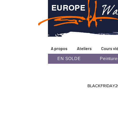
Wa
EUROPE
A propos
Ateliers
Cours vi
EN SOLDE
Peinture
BLACKFRIDAY2