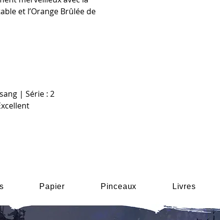
able et l’Orange Brûlée de
sang | Série : 2
Excellent
s
Papier
Pinceaux
Livres