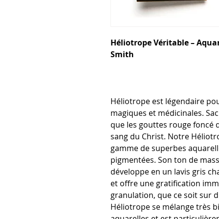
Héliotrope Véritable – Aqua
Smith
Héliotrope est légendaire po
magiques et médicinales. Sacr
que les gouttes rouge foncé d
sang du Christ. Notre Héliotro
gamme de superbes aquarell
pigmentées. Son ton de masse
développe en un lavis gris c
et offre une gratification im
granulation, que ce soit sur 
Héliotrope se mélange très b
aquarelles et est particulièr