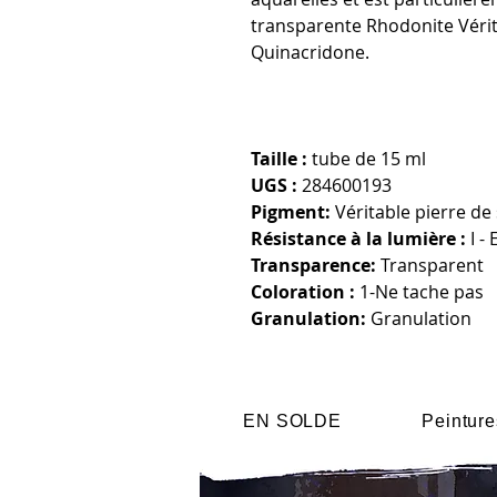
transparente Rhodonite Vérit
Quinacridone.
Taille :
tube de 15 ml
UGS :
284600193
Pigment:
Véritable pierre de 
Résistance à la lumière :
I - 
Transparence:
Transparent
Coloration :
1-Ne tache pas
Granulation:
Granulation
EN SOLDE
Peinture