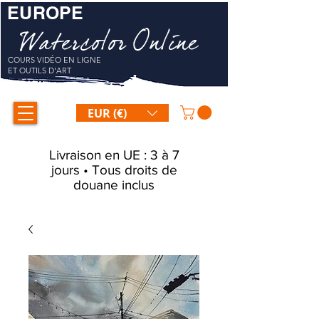
EUROPE
Watercolor Online
COURS VIDÉO EN LIGNE
ET OUTILS D'ART
EUR (€)
Livraison en UE : 3 à 7
jours • Tous droits de
douane inclus