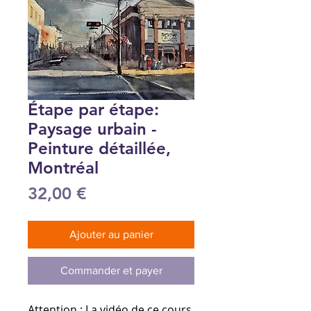
Étape par étape:
Paysage urbain -
Peinture détaillée,
Montréal
Prix
32,00 €
Ajouter au panier
Commander et payer
Attention : La vidéo de ce cours