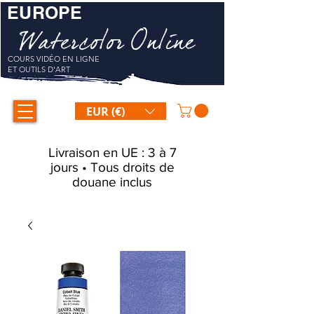
EUROPE
Watercolor Online
COURS VIDÉO EN LIGNE
ET OUTILS D'ART
EUR (€)
Livraison en UE : 3 à 7
jours • Tous droits de
douane inclus