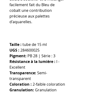
facilement fait du Bleu de
cobalt une contribution
précieuse aux palettes
d'aquarelles.
Taille :
tube de 15 ml
UGS :
284600025
Pigment:
PB 28 | Série : 3
Résistance à la lumière :
I -
Excellent
Transparence:
Semi-
transparent
Coloration :
2-faible coloration
Granulation:
Granulation
Devise par défaut : EURO,