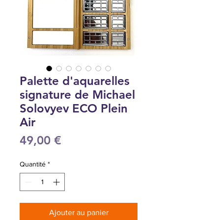
Palette d'aquarelles
signature de Michael
Solovyev ECO Plein
Air
Prix
49,00 €
Quantité
*
Ajouter au panier