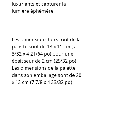
luxuriants et capturer la
lumière éphémère.
Les dimensions hors tout de la
palette sont de 18 x 11 cm (7
3/32 x 4 21/64 po) pour une
épaisseur de 2 cm (25/32 po).
Les dimensions de la palette
dans son emballage sont de 20
x 12 cm (7 7/8 x 4 23/32 po)
pour une épaisseur de 3 cm (1
3/16 po).
Poids net : 250 g (0,55 lb)