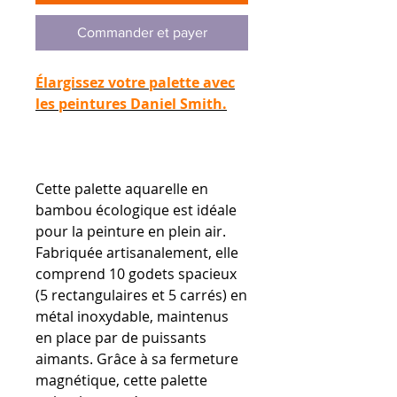
Commander et payer
Élargissez votre palette avec
les peintures Daniel Smith.
Cette palette aquarelle en
bambou écologique est idéale
pour la peinture en plein air.
Fabriquée artisanalement, elle
comprend 10 godets spacieux
(5 rectangulaires et 5 carrés) en
métal inoxydable, maintenus
en place par de puissants
aimants. Grâce à sa fermeture
magnétique, cette palette