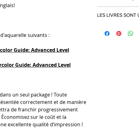
nglais!
LES LIVRES SONT
 d'aquarelle suivants :
rcolor Guide: Advanced Level
color Guide: Advanced Level
 dans un seul package ! Toute
présentée correctement et de manière
ttra de franchir progressivement
 Économisez sur le coût et la
une excellente qualité d’impression !