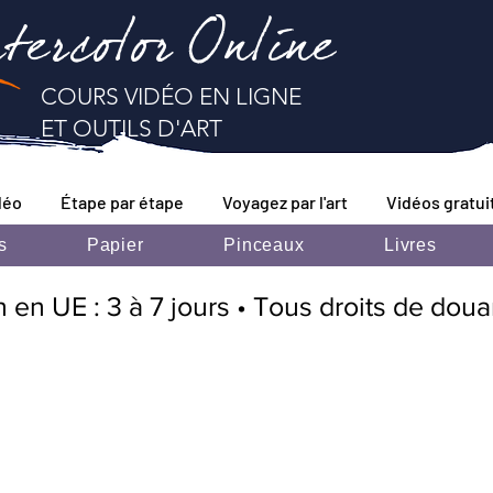
tercolor Online
COURS VIDÉO EN LIGNE
ET OUTILS D'ART
déo
Étape par étape
Voyagez par l'art
Vidéos gratui
s
Papier
Pinceaux
Livres
n en UE : 3 à 7 jours • Tous droits de dou