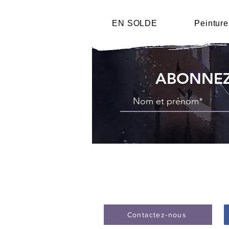
EN SOLDE
Peinture
ABONNEZ
Contactez-nous