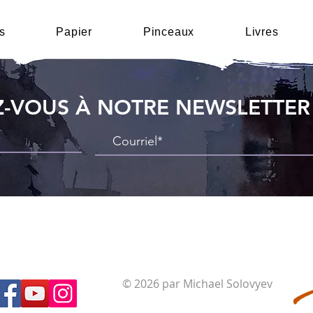
s
Papier
Pinceaux
Livres
-VOUS À NOTRE NEWSLETTER
© 2026 par Michael Solovyev
Modalités