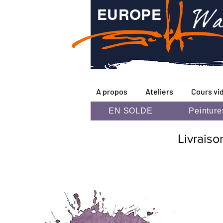
Wa
EUROPE
A propos
Ateliers
Cours vi
EN SOLDE
Peinture
Livraiso