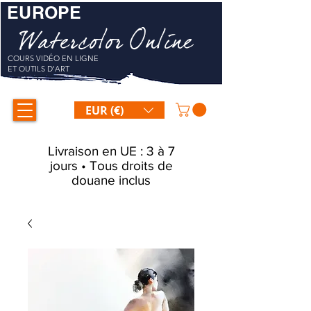
EUROPE
Watercolor Online
COURS VIDÉO EN LIGNE
ET OUTILS D'ART
EUR (€)
Livraison en UE : 3 à 7
jours • Tous droits de
douane inclus