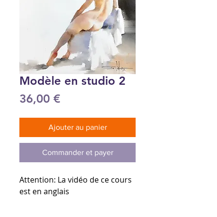
Modèle en studio 2
Prix
36,00 €
Ajouter au panier
Commander et payer
Attention:
La vidéo de ce cours
est en anglais