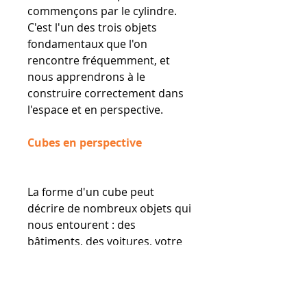
commençons par le cylindre.
C'est l'un des trois objets
fondamentaux que l'on
rencontre fréquemment, et
nous apprendrons à le
construire correctement dans
l'espace et en perspective.
Cubes en perspective
La forme d'un cube peut
décrire de nombreux objets qui
nous entourent : des
bâtiments, des voitures, votre
valise de voyage… Aujourd'hui,
nous allons découvrir
comment construire des cubes
selon différents types de