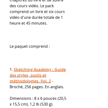
des cours vidéo. Le pack
comprend un livre et six cours
vidéo d'une durée totale de 1
heure et 45 minutes.
Le paquet comprend :
1.
Sketching Academy : Guide
des styles, outils et
méthodologies. Vol. 2
-
Broché, 256 pages. En anglais.
Dimensions : 8 x 6 pouces (20,5
x 15,5 cm), 1,2 lb (530 g).