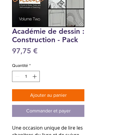
Académie de dessin :
Construction - Pack
Prix
97,75 €
Quantité
*
Ajouter au panier
Commander et payer
Une occasion unique de lire les
chapitres du livre et de suivre