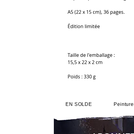
A5 (22 x 15 cm), 36 pages.
Édition limitée
Taille de l'emballage :
15,5 x 22 x 2 cm
Poids : 330 g
EN SOLDE
Peinture