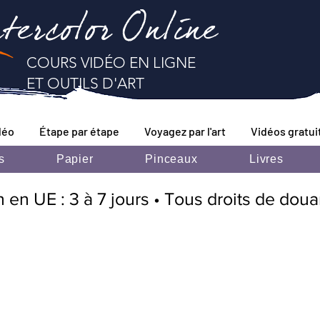
tercolor Online
COURS VIDÉO EN LIGNE
ET OUTILS D'ART
déo
Étape par étape
Voyagez par l'art
Vidéos gratui
s
Papier
Pinceaux
Livres
n en UE : 3 à 7 jours • Tous droits de dou