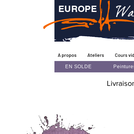
Wa
EUROPE
A propos
Ateliers
Cours vi
EN SOLDE
Peinture
Livraiso