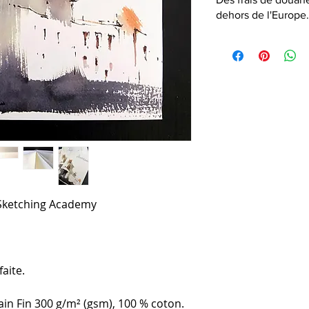
dehors de l'Europe.
 Sketching Academy
faite.
in Fin 300 g/m² (gsm), 100 % coton.