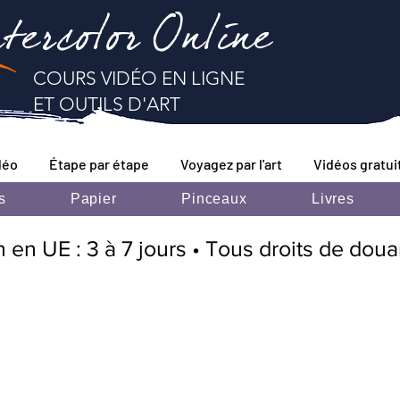
tercolor Online
COURS VIDÉO EN LIGNE
ET OUTILS D'ART
déo
Étape par étape
Voyagez par l'art
Vidéos gratui
s
Papier
Pinceaux
Livres
n en UE : 3 à 7 jours • Tous droits de dou