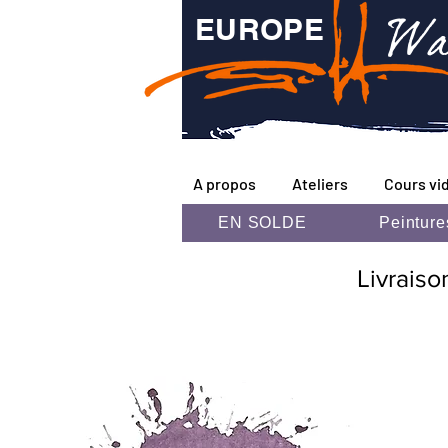
Wa
EUROPE
A propos
Ateliers
Cours vi
EN SOLDE
Peinture
Livraiso