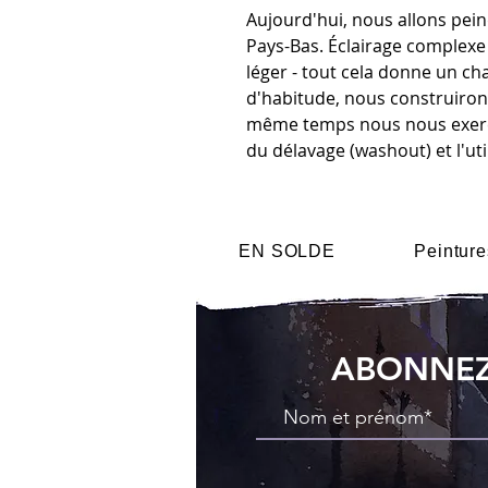
Aujourd'hui, nous allons pein
Pays-Bas. Éclairage complexe 
léger - tout cela donne un 
d'habitude, nous construirons
même temps nous nous exerce
du délavage (washout) et l'uti
EN SOLDE
Peinture
ABONNEZ