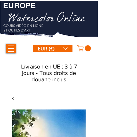
EUROPE
Watercolor Online
COURS VIDÉO EN LIGNE
ET OUTILS D'ART
EUR (€)
Livraison en UE : 3 à 7
jours • Tous droits de
douane inclus