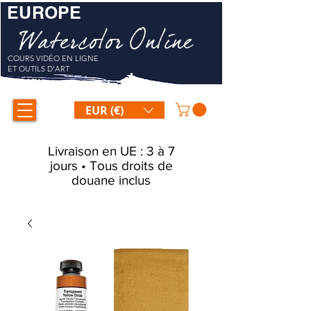
EUROPE
Watercolor Online
COURS VIDÉO EN LIGNE
ET OUTILS D'ART
EUR (€)
Livraison en UE : 3 à 7
jours • Tous droits de
douane inclus