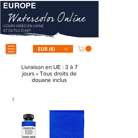
EUROPE
Watercolor Online
COURS VIDÉO EN LIGNE
ET OUTILS D'ART
EUR (€)
Livraison en UE : 3 à 7
jours • Tous droits de
douane inclus