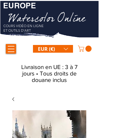
EUROPE
Watercolor Online
COURS VIDÉO EN LIGNE
ET OUTILS D'ART
EUR (€)
Livraison en UE : 3 à 7
jours • Tous droits de
douane inclus