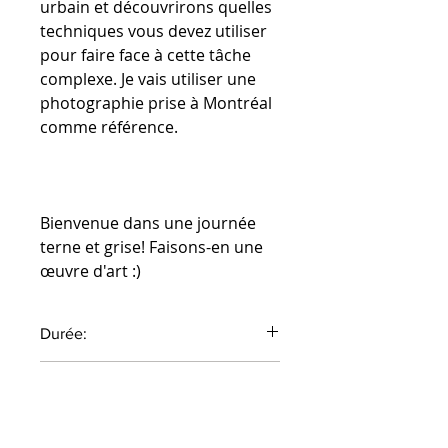
urbain et découvrirons quelles
techniques vous devez utiliser
pour faire face à cette tâche
complexe. Je vais utiliser une
photographie prise à Montréal
comme référence.
Bienvenue dans une journée
terne et grise! Faisons-en une
œuvre d'art :)
Durée:
46 minutes
Devise par défaut : EURO,
modifiable dans le menu du
haut