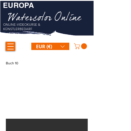
EUROPA
Watercolor Online
ONLINE-VIDEOKURSE &
KÜNSTLERBEDARF
EUR (€)
Buch 10