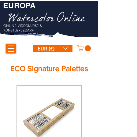
EUROPA
Watercolor Online
ONLINE-VIDEOKURSE &
KÜNSTLERBEDARF
EUR (€)
ECO Signature Palettes