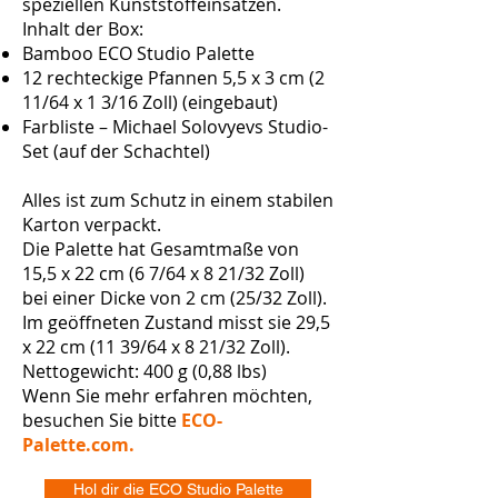
speziellen Kunststoffeinsätzen.
Inhalt der Box:
Bamboo ECO Studio Palette
12 rechteckige Pfannen 5,5 x 3 cm (2
11/64 x 1 3/16 Zoll) (eingebaut)
Farbliste – Michael Solovyevs Studio-
Set (auf der Schachtel)
Alles ist zum Schutz in einem stabilen
Karton verpackt.
Die Palette hat Gesamtmaße von
15,5 x 22 cm (6 7/64 x 8 21/32 Zoll)
bei einer Dicke von 2 cm (25/32 Zoll).
Im geöffneten Zustand misst sie 29,5
x 22 cm (11 39/64 x 8 21/32 Zoll).
Nettogewicht: 400 g (0,88 lbs)
Wenn Sie mehr erfahren möchten,
besuchen Sie bitte
ECO-
Palette.com.
Hol dir die ECO Studio Palette