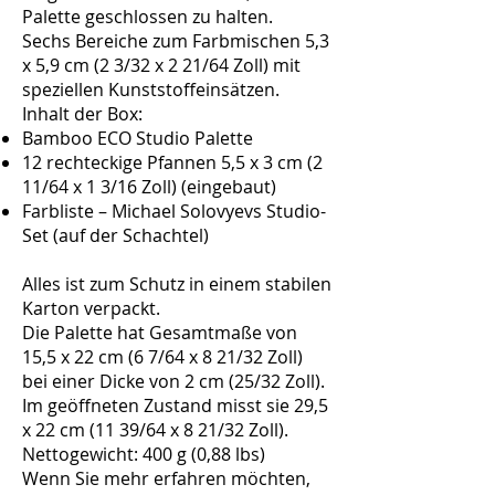
Palette geschlossen zu halten.
Sechs Bereiche zum Farbmischen 5,3
x 5,9 cm (2 3/32 x 2 21/64 Zoll) mit
speziellen Kunststoffeinsätzen.
Inhalt der Box:
Bamboo ECO Studio Palette
12 rechteckige Pfannen 5,5 x 3 cm (2
11/64 x 1 3/16 Zoll) (eingebaut)
Farbliste – Michael Solovyevs Studio-
Set (auf der Schachtel)
Alles ist zum Schutz in einem stabilen
Karton verpackt.
Die Palette hat Gesamtmaße von
15,5 x 22 cm (6 7/64 x 8 21/32 Zoll)
bei einer Dicke von 2 cm (25/32 Zoll).
Im geöffneten Zustand misst sie 29,5
x 22 cm (11 39/64 x 8 21/32 Zoll).
Nettogewicht: 400 g (0,88 lbs)
Wenn Sie mehr erfahren möchten,