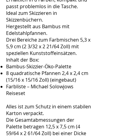
passt problemlos in die Tasche.
Ideal zum Skizzieren in
Skizzenbüchern.
Hergestellt aus Bambus mit
Edelstahlpfannen.
Drei Bereiche zum Farbmischen 5,3 x
5,9 cm (2 3/32 x 2 21/64 Zoll) mit
speziellen Kunststoffeinsätzen.
Inhalt der Box:
Bambus-Skizzier-Öko-Palette
8 quadratische Pfannen 2,4 x 2,4 cm
(15/16 x 15/16 Zoll)
(eingebaut)
Farbliste – Michael Solowjows
Reiseset
Alles ist zum Schutz in einem stabilen
Karton verpackt.
Die Gesamtabmessungen der
Palette betragen 12,5 x 7,5 cm (4
59/64 x 2 61/64 Zoll) bei einer Dicke