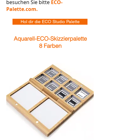
besuchen Sie bitte
ECO-
Palette.com.
Hol dir die ECO Studio Palette
Aquarell-ECO-Skizzierpalette
8 Farben