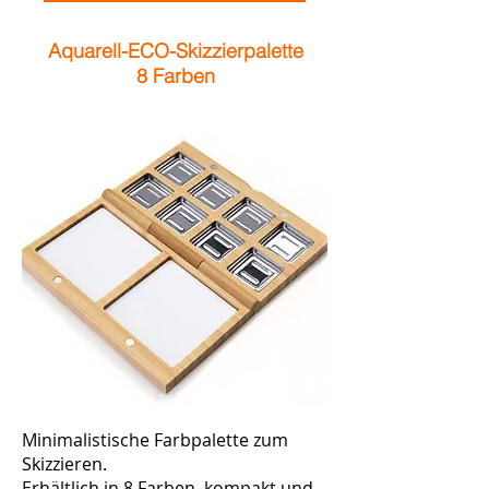
Aquarell-ECO-Skizzierpalette
8 Farben
Minimalistische Farbpalette zum
Skizzieren.
Erhältlich in 8 Farben, kompakt und