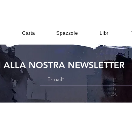
i
Carta
Spazzole
Libri
TI ALLA NOSTRA NEWSLETTER