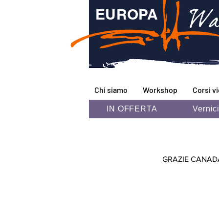
Wa
EUROPA
Chi siamo
Workshop
Corsi v
IN OFFERTA
Vernic
GRAZIE CANAD