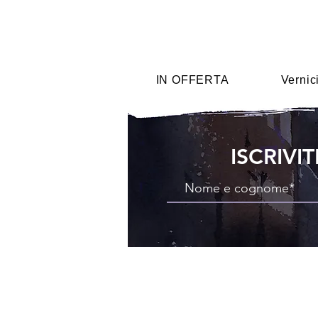
IN OFFERTA
Vernic
ISCRIVI