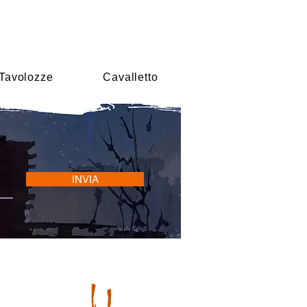
Tavolozze
Cavalletto
INVIA