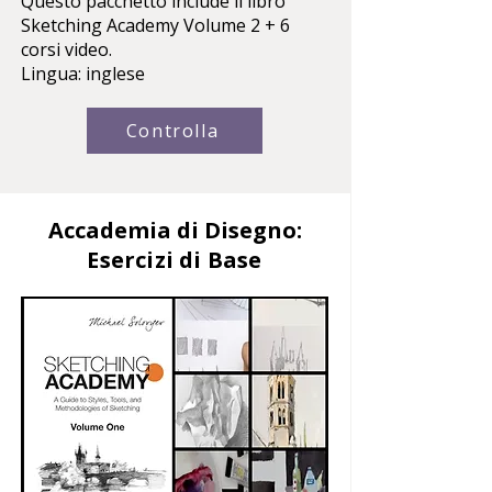
Questo pacchetto include il libro
Sketching Academy Volume 2 + 6
corsi video.
Lingua: inglese
Controlla
Accademia di Disegno:
Esercizi di Base