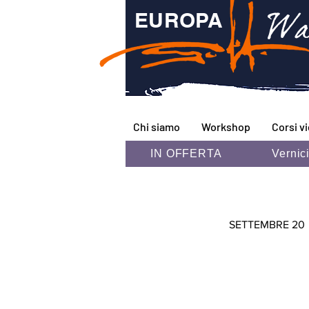
Wa
EUROPA
Chi siamo
Workshop
Corsi v
IN OFFERTA
Vernic
SETTEMBRE 20