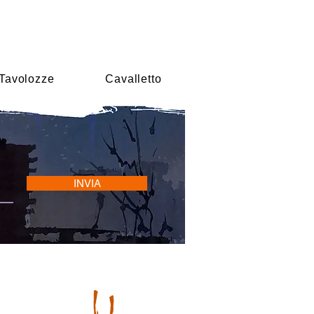
Tavolozze
Cavalletto
INVIA