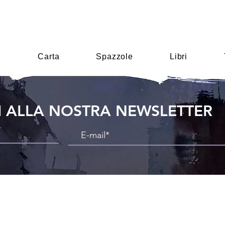
i
Carta
Spazzole
Libri
TI ALLA NOSTRA NEWSLETTER