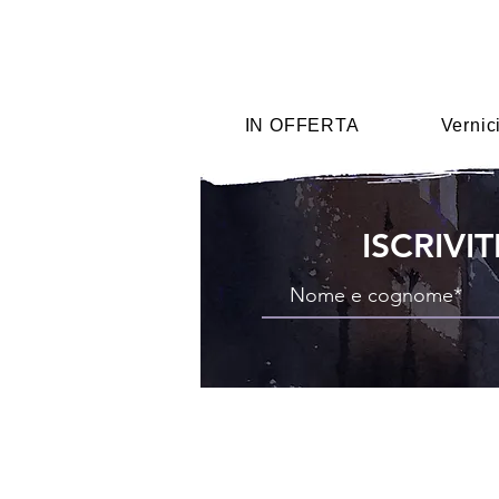
IN OFFERTA
Vernic
ISCRIVI