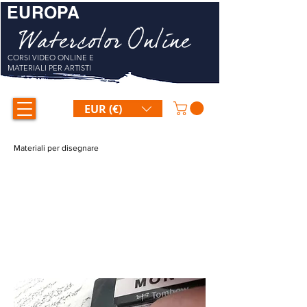
EUROPA
Watercolor Online
CORSI VIDEO ONLINE E
MATERIALI PER ARTISTI
EUR (€)
Materiali per disegnare