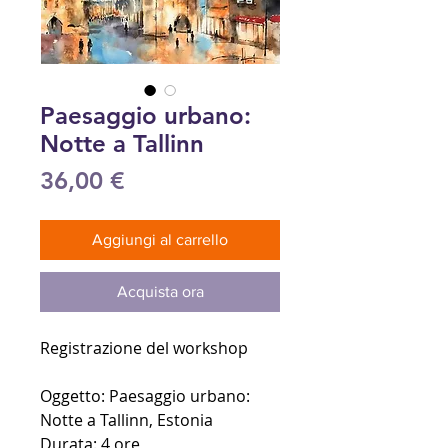
Paesaggio urbano:
Notte a Tallinn
Prezzo
36,00 €
Aggiungi al carrello
Acquista ora
Registrazione del workshop
Oggetto: Paesaggio urbano:
Notte a Tallinn, Estonia
Durata: 4 ore