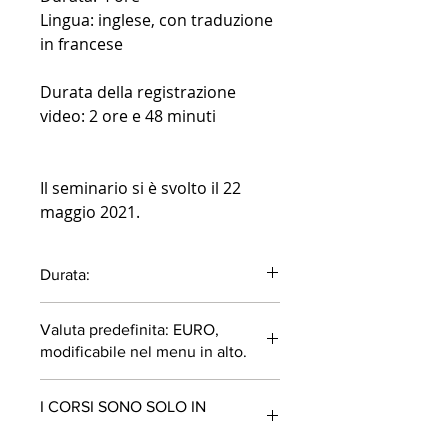
Lingua: inglese, con traduzione
in francese
Durata della registrazione
video: 2 ore e 48 minuti
Il seminario si è svolto il 22
maggio 2021.
Durata:
2 ore e 48 minuti
Valuta predefinita: EURO,
modificabile nel menu in alto.
I CORSI SONO SOLO IN
INGLESE