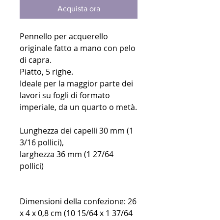
Acquista ora
Pennello per acquerello
originale fatto a mano con pelo
di capra.
Piatto, 5 righe.
Ideale per la maggior parte dei
lavori su fogli di formato
imperiale, da un quarto o metà.
Lunghezza dei capelli 30 mm (1
3/16 pollici),
larghezza 36 mm (1 27/64
pollici)
Dimensioni della confezione: 26
x 4 x 0,8 cm (10 15/64 x 1 37/64