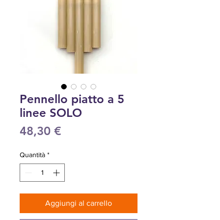
Pennello piatto a 5
linee SOLO
Prezzo
48,30 €
Quantità
*
Aggiungi al carrello