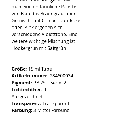
man eine erstaunliche Palette
von Blau- bis Braungrautönen.
Gemischt mit Chinacridon-Rose
oder -Pink ergeben sich
verschiedene Violetttöne. Eine
weitere wichtige Mischung ist
Hookergrün mit Saftgrün.
Größe:
15 ml Tube
Artikelnummer:
284600034
Pigment:
PB 29 | Serie: 2
Lichtechtheit:
I –
Ausgezeichnet
Transparenz:
Transparent
Färbung:
3-Mittel-Färbung
Granulierung:
Granulieren