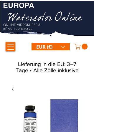
EUROPA
Watercolor Online
ONLINE-VIDEOKURSE &
KÜNSTLERBEDARF
EUR (€)
Lieferung in die EU: 3–7
Tage • Alle Zölle inklusive