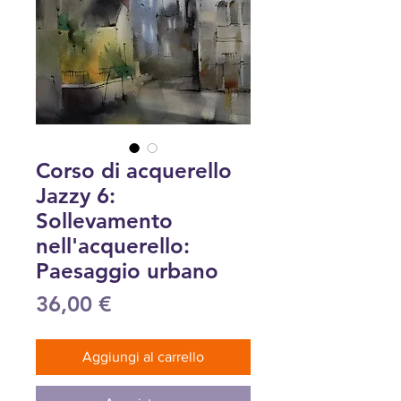
Corso di acquerello
Jazzy 6:
Sollevamento
nell'acquerello:
Paesaggio urbano
Prezzo
36,00 €
Aggiungi al carrello