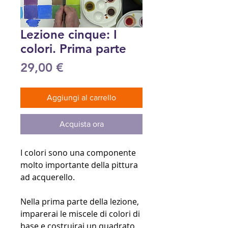
Lezione cinque: I
colori. Prima parte
Prezzo
29,00 €
Aggiungi al carrello
Acquista ora
I colori sono una componente
molto importante della pittura
ad acquerello.
Nella prima parte della lezione,
imparerai le miscele di colori di
base e costruirai un quadrato