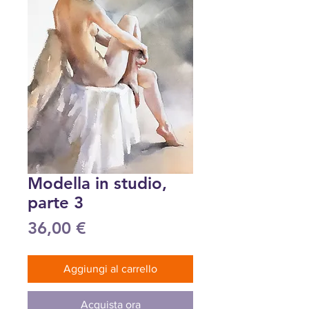
Modella in studio,
parte 3
Prezzo
36,00 €
Aggiungi al carrello
Acquista ora