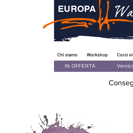
Wa
EUROPA
Chi siamo
Workshop
Corsi v
IN OFFERTA
Vernic
Consegna