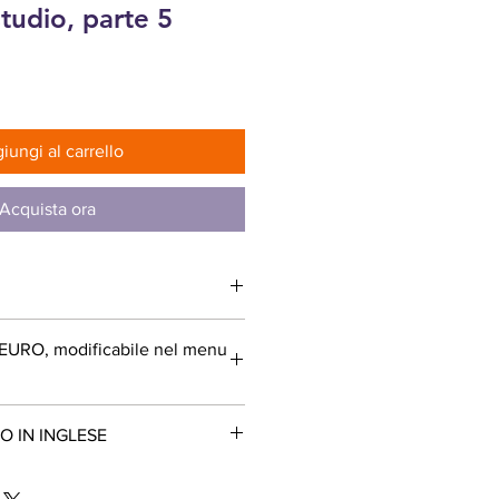
tudio, parte 5
zzo
iungi al carrello
Acquista ora
: EURO, modificabile nel menu
O IN INGLESE