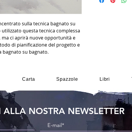
incentrato sulla tecnica bagnato su
utilizzato questa tecnica complessa
, ma ci aprirà nuove opportunità e
odo di pianificazione del progetto e
ura bagnato su bagnato.
i
Carta
Spazzole
Libri
TI ALLA NOSTRA NEWSLETTER