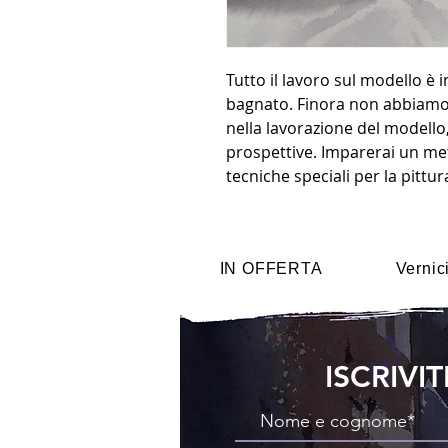
Tutto il lavoro sul modello è 
bagnato. Finora non abbiamo 
nella lavorazione del modello
prospettive. Imparerai un met
tecniche speciali per la pitt
IN OFFERTA
Vernic
ISCRIVI