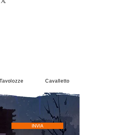
Tavolozze
Cavalletto
INVIA