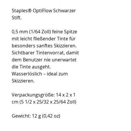
Staples® OptiFlow Schwarzer
Stift.
0,5 mm (1/64 Zoll) feine Spitze
mit leicht fließender Tinte für
besonders sanftes Skizzieren.
Sichtbarer Tintenvorrat, damit
dem Benutzer nie unerwartet
die Tinte ausgeht.
Wasserlöslich – ideal zum
Skizzieren.
Verpackungsgröße: 14 x 2 x 1
cm (5 1/2 x 25/32 x 25/64 Zoll)
Gewicht: 12 g (0,42 oz)