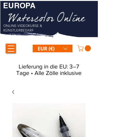
EUROPA
Watercolor Online
ONLINE-VIDEOKURSE &
KÜNSTLERBEDARF
EUR (€)
Lieferung in die EU: 3–7
Tage • Alle Zölle inklusive