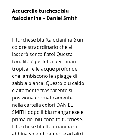
Acquerello turchese blu
ftalocianina – Daniel Smith
Il turchese blu ftalocianina è un
colore straordinario che vi
lascerà senza fiato! Questa
tonalità è perfetta per i mari
tropicali e le acque profonde
che lambiscono le spiagge di
sabbia bianca. Questo blu caldo
e altamente trasparente si
posiziona cromaticamente
nella cartella colori DANIEL
SMITH dopo il blu manganese e
prima del blu cobalto turchese.
Il turchese blu ftalocianina si
abbina splendidamente ad altri