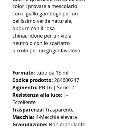
colori: provate a mescolarlo
con il giallo gamboge per un
bellissimo verde naturale,
oppure con il rosa
chinacridone per un viola
neutro o con lo scarlatto
pirrolo per un grigio favoloso.
Formato:
tubo da 15 ml
Codice prodotto:
284600247
Pigmento:
PB 16 | Serie: 2
Resistenza alla luce:
I –
Eccellente
Trasparenza:
Trasparente
Macchia:
4-Macchia elevata
Granulazione:
Non granulante