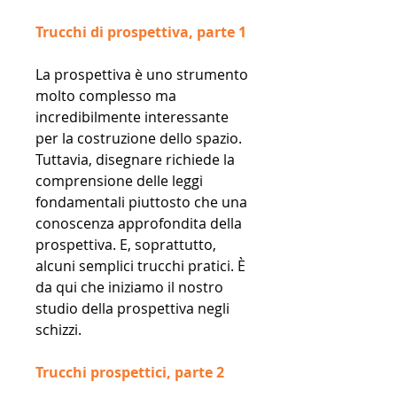
Trucchi di prospettiva, parte 1
La prospettiva è uno strumento
molto complesso ma
incredibilmente interessante
per la costruzione dello spazio.
Tuttavia, disegnare richiede la
comprensione delle leggi
fondamentali piuttosto che una
conoscenza approfondita della
prospettiva. E, soprattutto,
alcuni semplici trucchi pratici. È
da qui che iniziamo il nostro
studio della prospettiva negli
schizzi.
Trucchi prospettici, parte 2