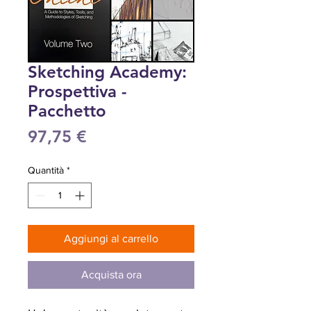
Sketching Academy:
Prospettiva -
Pacchetto
Prezzo
97,75 €
Quantità
*
Aggiungi al carrello
Acquista ora