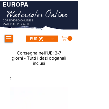
EUROPA
Watercolor Online
CORSI VIDEO ONLINE E
MATERIALI PER ARTISTI
EUR (€)
Consegna nell'UE: 3-7
giorni • Tutti i dazi doganali
inclusi