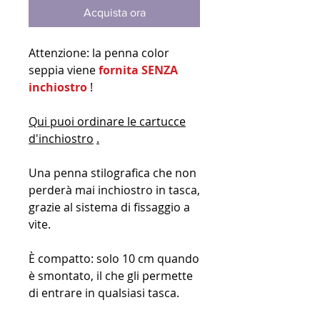
Acquista ora
Attenzione: la penna color
seppia viene
fornita SENZA
inchiostro
!
Qui puoi ordinare le cartucce
d'inchiostro
.
Una penna stilografica che non
perderà mai inchiostro in tasca,
grazie al sistema di fissaggio a
vite.
È compatto: solo 10 cm quando
è smontato, il che gli permette
di entrare in qualsiasi tasca.