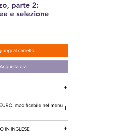
zzo, parte 2:
nee e selezione
zzo
iungi al carrello
Acquista ora
: EURO, modificabile nel menu
O IN INGLESE