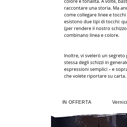
colore e tonalità. A volte, bas
raccontare una storia. Ma a
come collegare linee e tocchi 
esistono due tipi di tocchi: 
(per rendere il nostro schizzo 
combinano linea e colore.
Inoltre, vi svelerò un segre
stessa degli schizzi in general
espressioni semplici – e sopra
che volete riportare su carta.
IN OFFERTA
Vernic