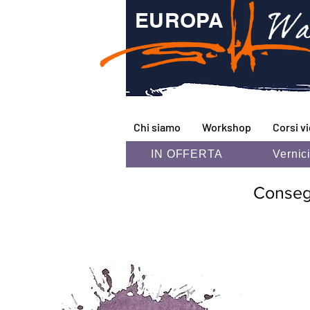
Wa
EUROPA
Chi siamo
Workshop
Corsi v
IN OFFERTA
Vernic
Consegna