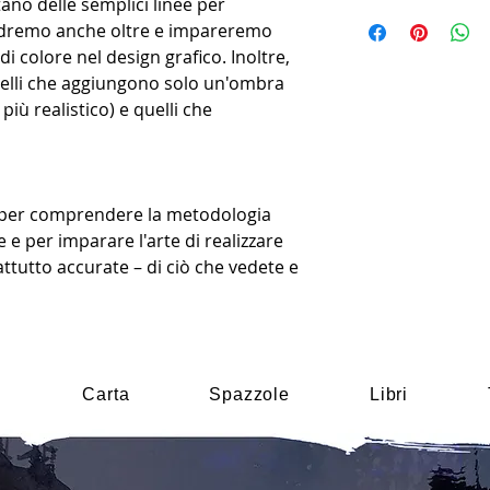
tano delle semplici linee per
ndremo anche oltre e impareremo
di colore nel design grafico. Inoltre,
quelli che aggiungono solo un'ombra
più realistico) e quelli che
to per comprendere la metodologia
e e per imparare l'arte di realizzare
ttutto accurate – di ciò che vedete e
i
Carta
Spazzole
Libri