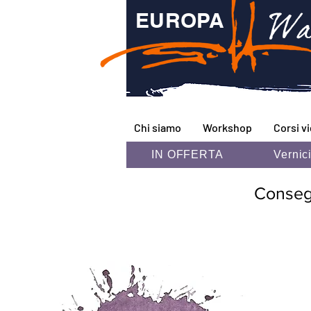
Wa
EUROPA
Chi siamo
Workshop
Corsi v
IN OFFERTA
Vernic
Consegna