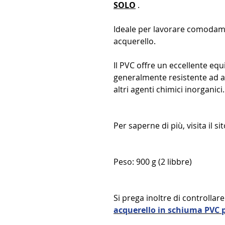
SOLO
.
Ideale per lavorare comodam
acquerello.
Il PVC offre un eccellente equ
generalmente resistente ad aci
altri agenti chimici inorganici.
Per saperne di più, visita il s
Peso: 900 g (2 libbre)
Si prega inoltre di controllare
acquerello in schiuma PVC p