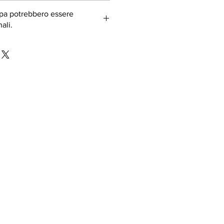
ropa potrebbero essere
ali.