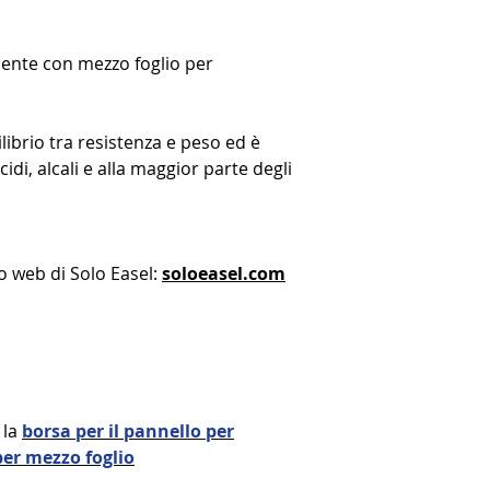
ente con mezzo foglio per
ilibrio tra resistenza e peso ed è
di, alcali e alla maggior parte degli
ito web di Solo Easel:
soloeasel.com
 la
borsa per il pannello per
er mezzo foglio