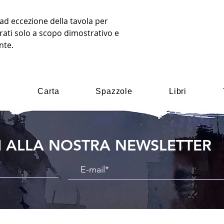
i, ad eccezione della tavola per
rati solo a scopo dimostrativo e
nte.
i
Carta
Spazzole
Libri
TI ALLA NOSTRA NEWSLETTER