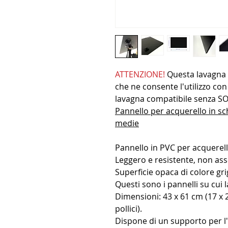
ATTENZIONE!
Questa lavagna 
che ne consente l'utilizzo co
lavagna compatibile senza SOL
Pannello per acquerello in sc
medie
Pannello in PVC per acquerell
Leggero e resistente, non as
Superficie opaca di colore gri
Questi sono i pannelli su cui
Dimensioni: 43 x 61 cm (17 x 
pollici).
Dispone di un supporto per l'