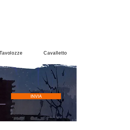
Tavolozze
Cavalletto
INVIA