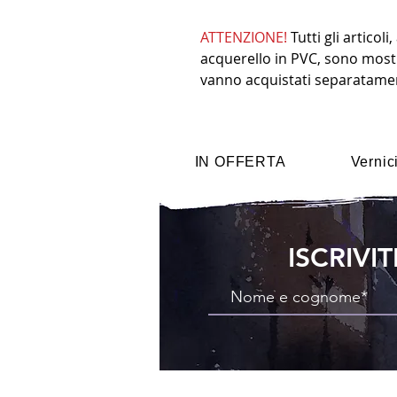
ATTENZIONE!
Tutti gli articol
acquerello in PVC, sono most
vanno acquistati separatame
IN OFFERTA
Vernic
ISCRIVI