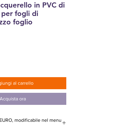
acquerello in PVC di
per fogli di
zo foglio
zzo
iungi al carrello
Acquista ora
: EURO, modificabile nel menu