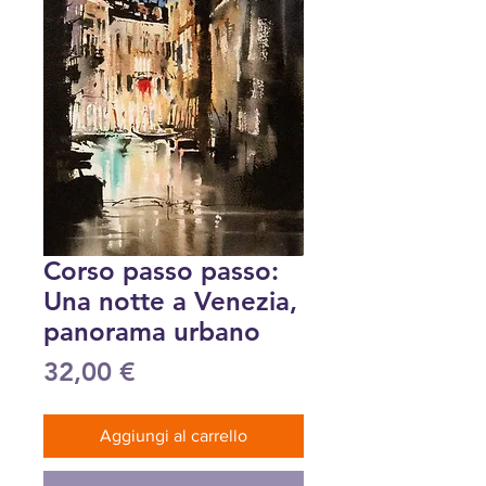
Corso passo passo:
Una notte a Venezia,
panorama urbano
Prezzo
32,00 €
Aggiungi al carrello