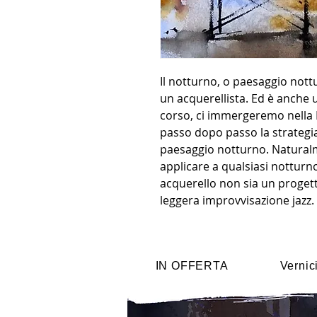
Il notturno, o paesaggio nottur
un acquerellista. Ed è anche u
corso, ci immergeremo nella
passo dopo passo la strategia 
paesaggio notturno. Naturalm
applicare a qualsiasi notturno
acquerello non sia un proget
leggera improvvisazione jazz.
IN OFFERTA
Vernic