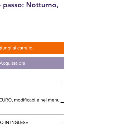
 passo: Notturno,
zzo
iungi al carrello
Acquista ora
: EURO, modificabile nel menu
O IN INGLESE