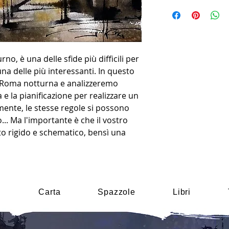
no, è una delle sfide più difficili per
na delle più interessanti. In questo
 Roma notturna e analizzeremo
e la pianificazione per realizzare un
ente, le stesse regole si possono
... Ma l'importante è che il vostro
to rigido e schematico, bensì una
i
Carta
Spazzole
Libri