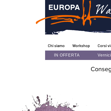
Wa
EUROPA
Chi siamo
Workshop
Corsi v
IN OFFERTA
Vernic
Consegna