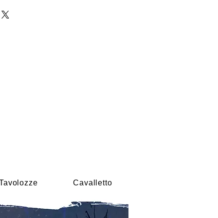
Tavolozze
Cavalletto