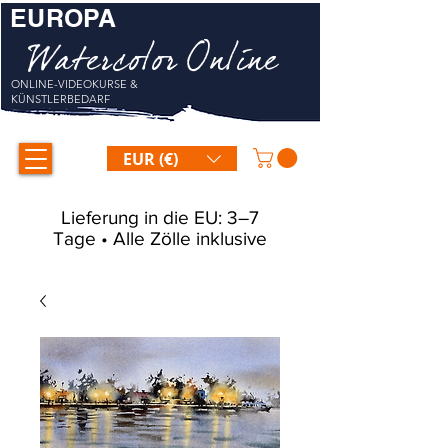
EUROPA
Watercolor Online
ONLINE-VIDEOKURSE &
KÜNSTLERBEDARF
EUR (€)
Lieferung in die EU: 3–7
Tage • Alle Zölle inklusive