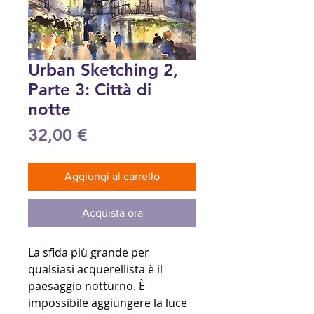
Urban Sketching 2,
Parte 3: Città di
notte
Prezzo
32,00 €
Aggiungi al carrello
Acquista ora
La sfida più grande per
qualsiasi acquerellista è il
paesaggio notturno. È
impossibile aggiungere la luce