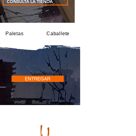
CONSULTA LA TIENDA
Paletas
Caballete
ENTREGAR