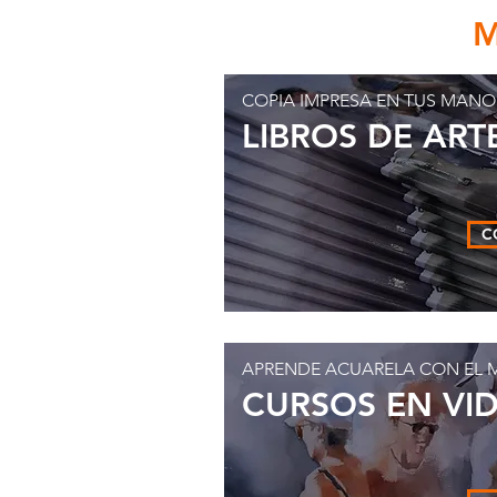
M
COPIA IMPRESA EN TUS MANO
LIBROS DE ART
C
APRENDE ACUARELA CON EL 
CURSOS EN VI