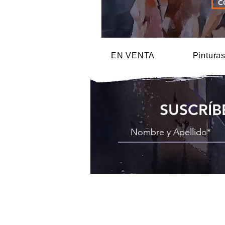
C
EN VENTA
Pintura
SUSCRÍB