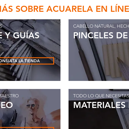
ÁS SOBRE ACUARELA EN LÍN
S
CABELLO NATURAL, HEC
E Y GUÍAS
PINCELES D
ONSULTA LA TIENDA
MAESTRO
TODO LO QUE NECESITAS
DEO
MATERIALES