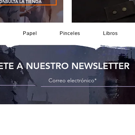
ONSULTA LA TIENDA
s
Papel
Pinceles
Libros
ETE A NUESTRO NEWSLETTER