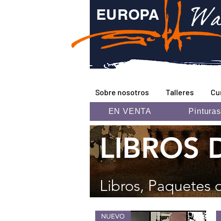
Wa
EUROPA
Sobre nosotros
Talleres
Cu
EN VENTA
Pinturas
LIBROS 
Libros, Paquetes 
NUEVO