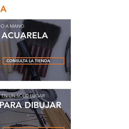
EA
HO A MANO
E ACUARELA
CONSULTA LA TIENDA
 EN UN SOLO LUGAR
 PARA DIBUJAR